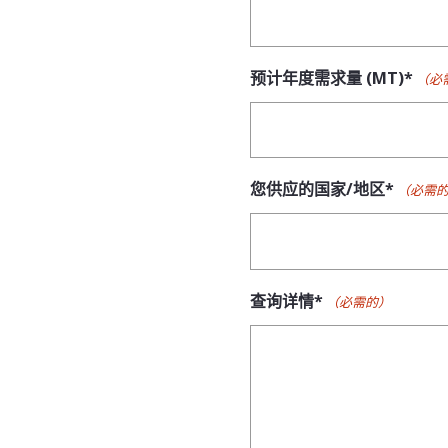
预计年度需求量 (MT)*
（必
您供应的国家/地区*
（必需
查询详情*
（必需的）