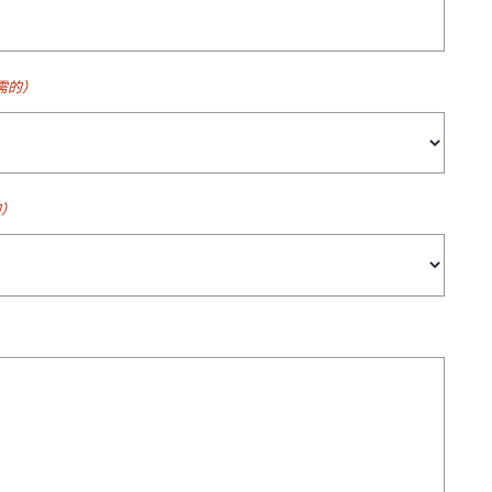
需的）
的）